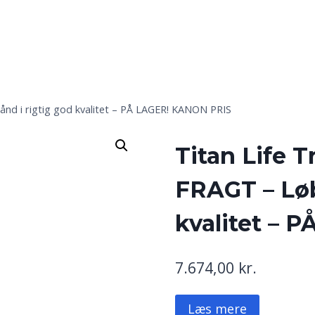
ånd i rigtig god kvalitet – PÅ LAGER! KANON PRIS
Titan Life 
FRAGT – Løb
kvalitet – 
7.674,00
kr.
Læs mere