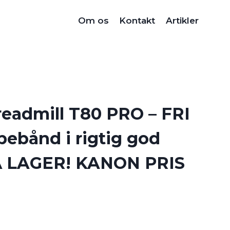
Om os
Kontakt
Artikler
Treadmill T80 PRO – FRI
ebånd i rigtig god
PÅ LAGER! KANON PRIS