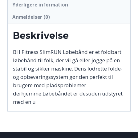
Yderligere information
Anmeldelser (0)
Beskrivelse
BH Fitness SlimRUN Løbebånd er et foldbart
løbebånd til folk, der vil gå eller jogge på en
stabil og sikker maskine. Dens lodrette folde-
og opbevaringssystem gør den perfekt til
brugere med pladsproblemer
derhjemme.Løbebåndet er desuden udstyret
med en u