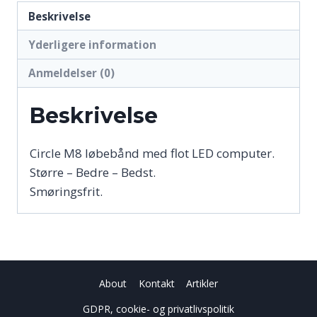
Beskrivelse
Yderligere information
Anmeldelser (0)
Beskrivelse
Circle M8 løbebånd med flot LED computer.
Større – Bedre – Bedst.
Smøringsfrit.
About
Kontakt
Artikler
GDPR, cookie- og privatlivspolitik